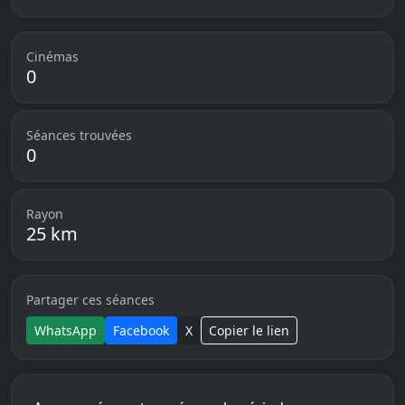
Cinémas
0
Séances trouvées
0
Rayon
25 km
Partager ces séances
WhatsApp
Facebook
X
Copier le lien