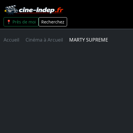
📍 Près de moi
Recherchez
Accueil
Cinéma à Arcueil
MARTY SUPREME