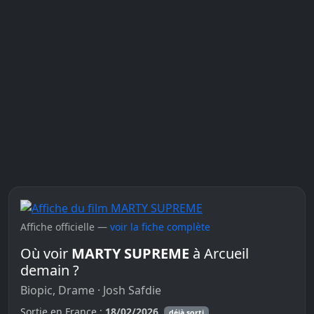
Affiche officielle —
voir la fiche complète
Où voir
MARTY SUPREME
à Arcueil
demain ?
Biopic, Drame · Josh Safdie
Sortie en France :
18/02/2026
déjà sorti