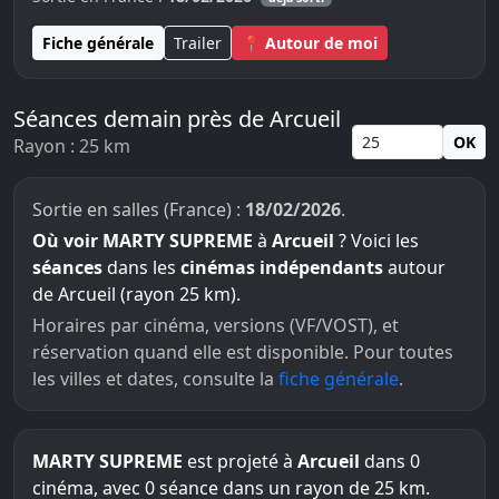
Fiche générale
Trailer
📍 Autour de moi
Séances demain près de Arcueil
OK
Rayon : 25 km
Sortie en salles (France) :
18/02/2026
.
Où voir MARTY SUPREME
à
Arcueil
? Voici les
séances
dans les
cinémas indépendants
autour
de Arcueil (rayon 25 km).
Horaires par cinéma, versions (VF/VOST), et
réservation quand elle est disponible. Pour toutes
les villes et dates, consulte la
fiche générale
.
MARTY SUPREME
est projeté à
Arcueil
dans 0
cinéma, avec 0 séance dans un rayon de 25 km.