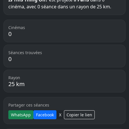
cinéma, avec 0 séance dans un rayon de 25 km.
Cinémas
0
Séances trouvées
0
Rayon
25 km
Partager ces séances
WhatsApp
Facebook
X
Copier le lien