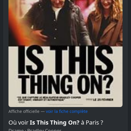
Affiche officielle —
voir la fiche complète
Où voir
Is This Thing On?
à Paris ?
Drame · Bradley Cooper