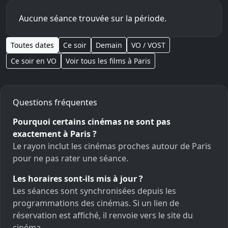
Aucune séance trouvée sur la période.
Toutes dates
Ce soir
Demain
VO / VOST
Ce soir en VO
Voir tous les films à Paris
Questions fréquentes
Pourquoi certains cinémas ne sont pas
exactement à Paris ?
Le rayon inclut les cinémas proches autour de Paris
pour ne pas rater une séance.
Les horaires sont-ils mis à jour ?
Les séances sont synchronisées depuis les
programmations des cinémas. Si un lien de
réservation est affiché, il renvoie vers le site du
cinéma.