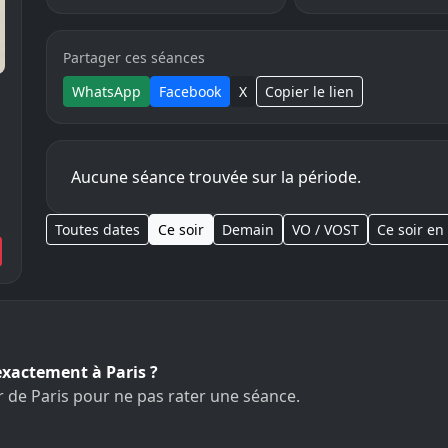
Partager ces séances
WhatsApp
Facebook
X
Copier le lien
Aucune séance trouvée sur la période.
Toutes dates
Ce soir
Demain
VO / VOST
Ce soir en
exactement à Paris ?
r de Paris pour ne pas rater une séance.