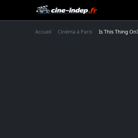
Accueil
Cinéma à Paris
Is This Thing On