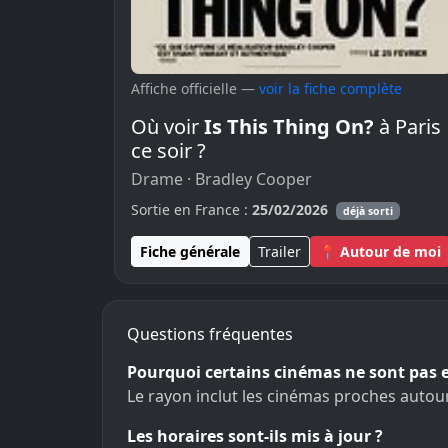
Affiche officielle —
voir la fiche complète
Où voir
Is This Thing On?
à Paris
ce soir ?
Drame · Bradley Cooper
Sortie en France :
25/02/2026
déjà sorti
Fiche générale
Trailer
📍 Autour de moi
Questions fréquentes
Pourquoi certains cinémas ne sont pas 
Le rayon inclut les cinémas proches autou
Les horaires sont-ils mis à jour ?