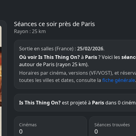
Séances ce soir près de Paris
Rayon : 25 km
Sortie en salles (France) :
25/02/2026
.
Où voir Is This Thing On?
à
Paris
? Voici les
séanc
autour de Paris (rayon 25 km).
Horaires par cinéma, versions (VF/VOST), et réserv
toutes les villes et dates, consulte la
fiche générale
Is This Thing On?
est projeté à
Paris
dans 0 cinéma
Cinémas
Séances trouvées
0
0