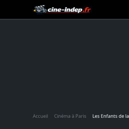
Accueil
Cinéma à Paris
Les Enfants de l