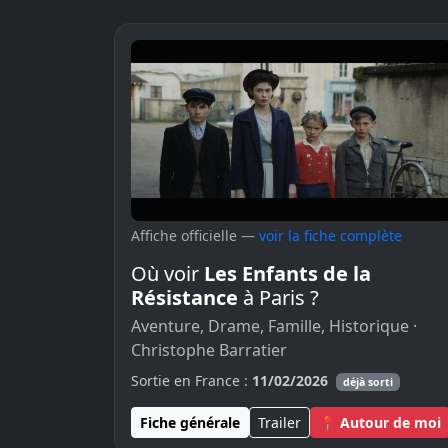
Affiche officielle —
voir la fiche complète
Où voir
Les Enfants de la
Résistance
à Paris ?
Aventure, Drame, Famille, Historique ·
Christophe Barratier
Sortie en France :
11/02/2026
déjà sorti
Fiche générale
Trailer
📍 Autour de moi