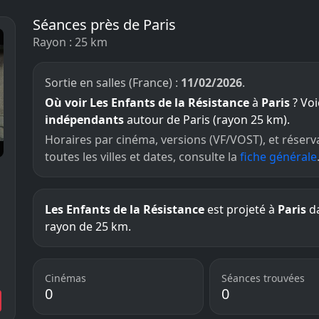
Séances près de Paris
Rayon : 25 km
Sortie en salles (France) :
11/02/2026
.
Où voir Les Enfants de la Résistance
à
Paris
? Voi
indépendants
autour de Paris (rayon 25 km).
Horaires par cinéma, versions (VF/VOST), et réserv
toutes les villes et dates, consulte la
fiche générale
Les Enfants de la Résistance
est projeté à
Paris
da
rayon de 25 km.
Cinémas
Séances trouvées
0
0