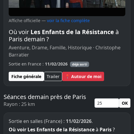
Affiche officielle —
voir la fiche complète
Où voir
Les Enfants de la Résistance
à
Paris demain ?
Aventure, Drame, Famille, Historique · Christophe
Barratier
Sortie en France :
11/02/2026
déjà sorti
Fiche générale
Trailer
📍 Autour de moi
Séances demain près de Paris
OK
Rayon : 25 km
Sortie en salles (France) :
11/02/2026
.
Où voir Les Enfants de la Résistance
à
Paris
?