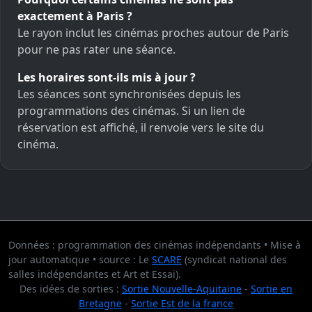
exactement à Paris ?
Le rayon inclut les cinémas proches autour de Paris
pour ne pas rater une séance.
Les horaires sont-ils mis à jour ?
Les séances sont synchronisées depuis les
programmations des cinémas. Si un lien de
réservation est affiché, il renvoie vers le site du
cinéma.
Données : programmation des cinémas indépendants • Mise à
jour automatique • source : Le
SCARE
(syndicat national des
salles indépendantes et Art et Essai).
Des idées de sorties :
Sortie Nouvelle-Aquitaine
-
Sortie en
Bretagne
-
Sortie Est de la france