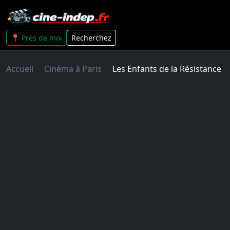
📍 Près de moi
Recherchez
Accueil
Cinéma à Paris
Les Enfants de la Résistance