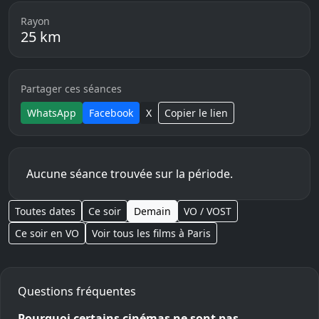
Rayon
25 km
Partager ces séances
WhatsApp
Facebook
X
Copier le lien
Aucune séance trouvée sur la période.
Toutes dates
Ce soir
Demain
VO / VOST
Ce soir en VO
Voir tous les films à Paris
Questions fréquentes
Pourquoi certains cinémas ne sont pas