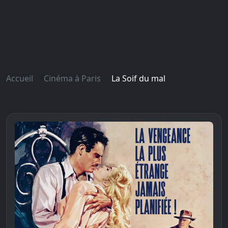
Accueil
Cinéma à Paris
La Soif du mal