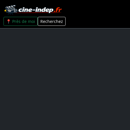
📍 Près de moi
Recherchez