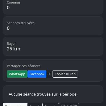
Cinémas
0
Séances trouvées
0
Rayon
25 km
Partager ces séances
WhatsApp
Facebook
X
Copier le lien
Aucune séance trouvée sur la période.