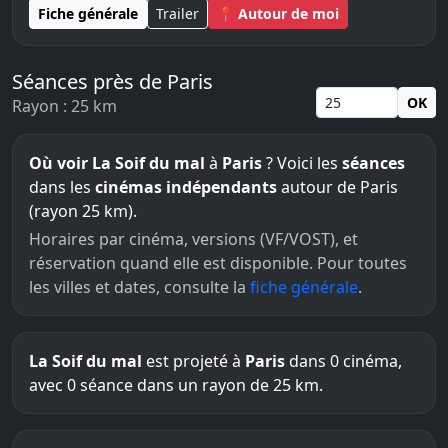
Fiche générale
Trailer
📍 Autour de moi
Séances près de Paris
OK
Rayon : 25 km
Où voir La Soif du mal
à
Paris
? Voici les
séances
dans les
cinémas indépendants
autour de Paris
(rayon 25 km).
Horaires par cinéma, versions (VF/VOST), et
réservation quand elle est disponible. Pour toutes
les villes et dates, consulte la
fiche générale
.
La Soif du mal
est projeté à
Paris
dans 0 cinéma,
avec 0 séance dans un rayon de 25 km.