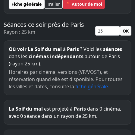
Fiche générale
Trailer
📍 Autour de moi
Séances ce soir près de Paris
OK
Rayon : 25 km
Où voir La Soif du mal
à
Paris
? Voici les
séances
dans les
cinémas indépendants
autour de Paris
(rayon 25 km).
Horaires par cinéma, versions (VF/VOST), et
réservation quand elle est disponible. Pour toutes
les villes et dates, consulte la
fiche générale
.
La Soif du mal
est projeté à
Paris
dans 0 cinéma,
avec 0 séance dans un rayon de 25 km.