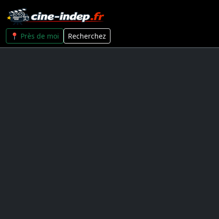
📍 Près de moi
Recherchez