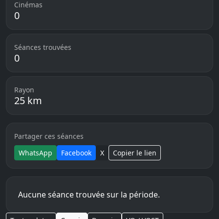
Cinémas
0
Séances trouvées
0
Rayon
25 km
Partager ces séances
WhatsApp
Facebook
X
Copier le lien
Aucune séance trouvée sur la période.