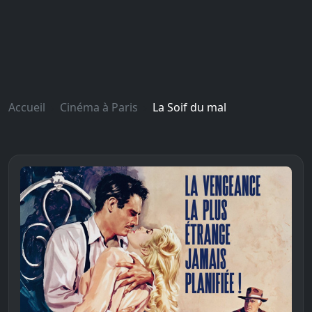
Accueil
Cinéma à Paris
La Soif du mal